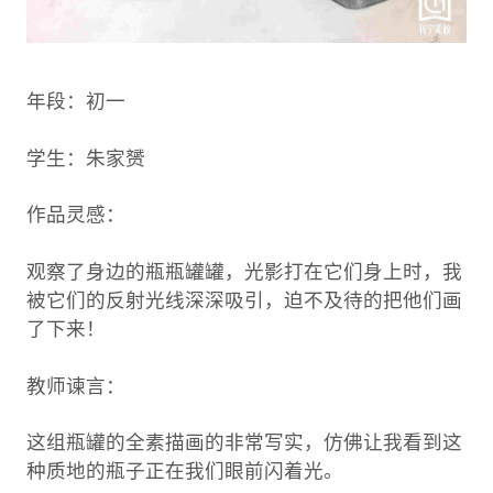
年段：初一
学生：朱家赟
作品灵感：
观察了身边的瓶瓶罐罐，光影打在它们身上时，我
被它们的反射光线深深吸引，迫不及待的把他们画
了下来！
教师谏言：
这组瓶罐的全素描画的非常写实，仿佛让我看到这
种质地的瓶子正在我们眼前闪着光。