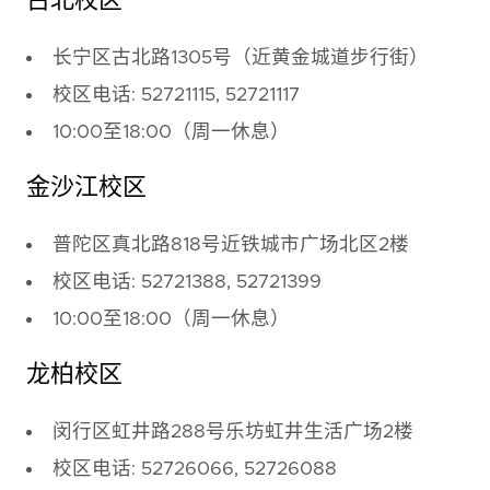
古北校区
长宁区古北路1305号（近黄金城道步行街）
校区电话: 52721115, 52721117
10:00至18:00（周一休息）
金沙江校区
普陀区真北路818号近铁城市广场北区2楼
校区电话: 52721388, 52721399
10:00至18:00（周一休息）
龙柏校区
闵行区虹井路288号乐坊虹井生活广场2楼
校区电话: 52726066, 52726088