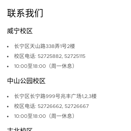
联系我们
威宁校区
长宁区天山路338弄1号2楼
校区电话: 52725882, 52725115
10:00至18:00（周一休息）
中山公园校区
长宁区长宁路999号兆丰广场1,2,3楼
校区电话: 52726662, 52726667
10:00至18:00（周一休息）