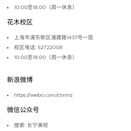
10:00至18:00（周一休息）
花木校区
上海市浦东新区浦建路1437号一层
校区电话: 52722008
10:00至18:00（周一休息）
新浪微博
https://weibo.com/chnmz
微信公众号
搜索: 长宁美校