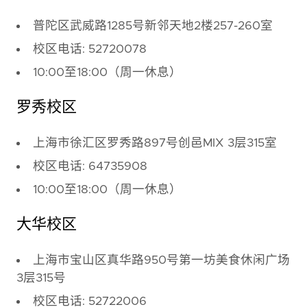
普陀区武威路1285号新邻天地2楼257-260室
校区电话: 52720078
10:00至18:00（周一休息）
罗秀校区
上海市徐汇区罗秀路897号创邑MIX 3层315室
校区电话: 64735908
10:00至18:00（周一休息）
大华校区
上海市宝山区真华路950号第一坊美食休闲广场
3层315号
校区电话: 52722006