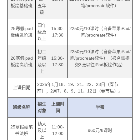
板绘基础班
五年
笔/procreate软件）
级
四年
25寒假ipad
15:30-
2250元/10课时（自备苹果iPad/
级及
板绘进阶班
17:30
笔/procreate软件）
以上
初二
2250元/10课时（自备苹果iPad/
26寒假ipad
年级
15:30-
笔/procreate软件）（报名需提
板绘高阶班
及以
17:30
交3张以往iPad板绘作品）
上
2025年1月18、19、21、22、23日（春节
上课日期
前）；2月7、8、9、11、12日（春节后）。
招生
上课时
班级名称
学费
对象
间
幼大
25寒假硬笔
11:00-
及以
960元/8课时
书法班
12:00
上