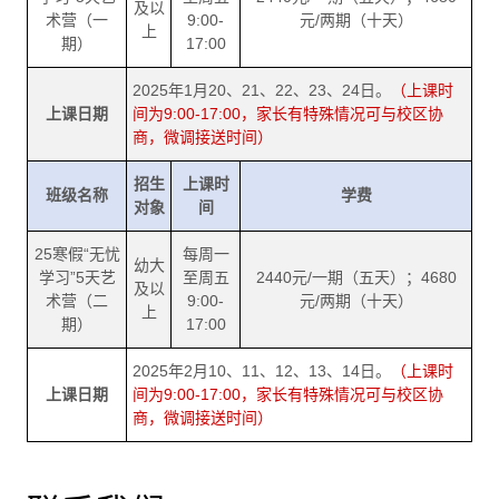
及以
术营（一
9:00-
元/两期（十天）
上
期）
17:00
2025年1月20、21、22、23、24日。
（上课时
上课日期
间为9:00-17:00，家长有特殊情况可与校区协
商，微调接送时间）
招生
上课时
班级名称
学费
对象
间
25寒假“无忧
每周一
幼大
学习”5天艺
至周五
2440元/一期（五天）；4680
及以
术营（二
9:00-
元/两期（十天）
上
期）
17:00
2025年2月10、11、12、13、14日。
（上课时
上课日期
间为9:00-17:00，家长有特殊情况可与校区协
商，微调接送时间）