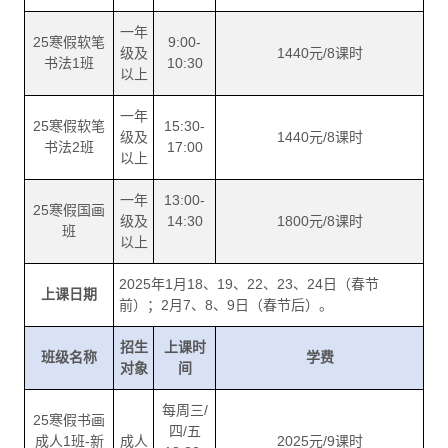
一年
25寒假软笔
9:00-
级及
1440元/8课时
书法1班
10:30
以上
一年
25寒假软笔
15:30-
级及
1440元/8课时
书法2班
17:00
以上
一年
13:00-
25寒假国画
级及
14:30
1800元/8课时
班
以上
2025年1月18、19、22、23、24日（春节
上课日期
前）；2月7、8、9日（春节后）。
招生
上课时
班级名称
学费
对象
间
每周三/
25寒假书画
四/五
成人1班-新
成人
2025元/9课时