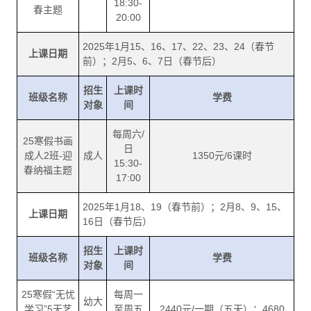
18:30-
春主题
20:00
2025年1月15、16、17、22、23、24（春节
上课日期
前）；2月5、6、7日（春节后）
招生
上课时
班级名称
学费
对象
间
每周六/
25寒假书画
日
成人2班-迎
成人
1350元/6课时
15:30-
春纳福主题
17:00
2025年1月18、19（春节前）；2月8、9、15、
上课日期
16日（春节后）
招生
上课时
班级名称
学费
对象
间
25寒假“无忧
每周一
幼大
学习”5天艺
至周五
2440元/一期（五天）；4680