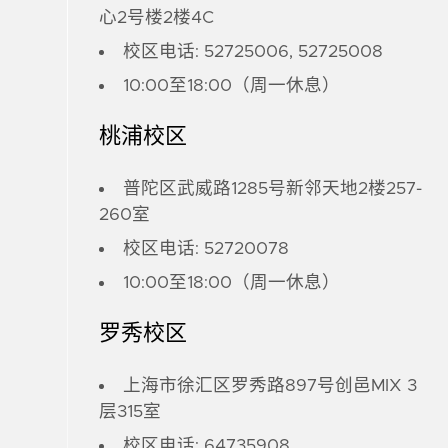
心2号楼2楼4C
校区电话: 52725006, 52725008
10:00至18:00（周一休息）
桃浦校区
普陀区武威路1285号新邻天地2楼257-
260室
校区电话: 52720078
10:00至18:00（周一休息）
罗秀校区
上海市徐汇区罗秀路897号创邑MIX 3
层315室
校区电话: 64735908