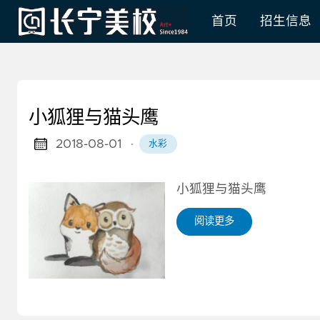
首页
招生信息
小狐狸与猫头鹰
2018-08-01
·
水彩
小狐狸与猫头鹰
阅读更多