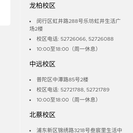
龙柏校区
闵行区虹井路288号乐坊虹井生活广
场2楼
校区电话: 52726066, 52726088
10:00至18:00（周一休息）
中远校区
普陀区中潭路85号2楼
校区电话: 52721788, 52721789
10:00至18:00（周一休息）
北蔡校区
浦东新区锦绣路3218号叁宸里生活中