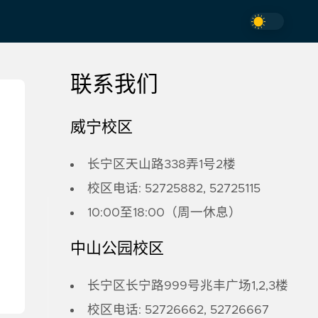
联系我们
威宁校区
长宁区天山路338弄1号2楼
校区电话: 52725882, 52725115
10:00至18:00（周一休息）
中山公园校区
长宁区长宁路999号兆丰广场1,2,3楼
校区电话: 52726662, 52726667